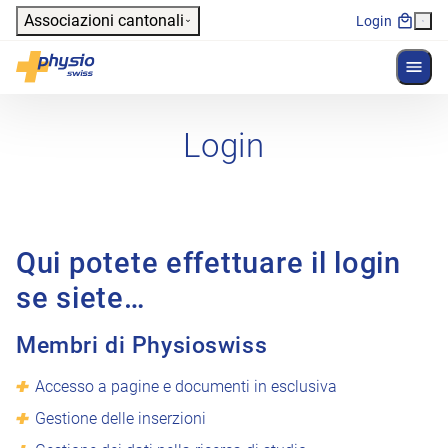
Header
Associazioni cantonali
Login
Mostr
Navigazione principale
Physioswiss
Login
Qui potete effettuare il login
se siete…
Membri di Physioswiss
Accesso a pagine e documenti in esclusiva
Gestione delle inserzioni