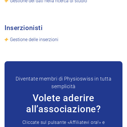
Gestione dei dati nella ricerca di studio
Inserzionisti
Gestione delle inserzioni
Diventate membri di Physioswiss in tutta
semplicità
Volete aderire
all’associazione?
Cliccate sul pulsante «Affiliatevi ora!» e