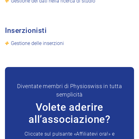
Gestione dei dati nella ricerca di studio
Inserzionisti
Gestione delle inserzioni
Diventate membri di Physioswiss in tutta
semplicità
Volete aderire
all’associazione?
Cliccate sul pulsante «Affiliatevi ora!» e