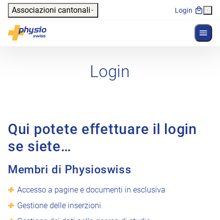
Header
Associazioni cantonali
Login
Mostr
Navigazione principale
Physioswiss
Login
Qui potete effettuare il login
se siete…
Membri di Physioswiss
Accesso a pagine e documenti in esclusiva
Gestione delle inserzioni