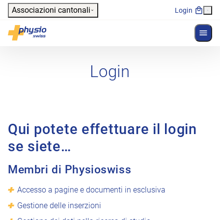
Header
Associazioni cantonali
Login
Mostr
Navigazione principale
Physioswiss
Login
Qui potete effettuare il login
se siete…
Membri di Physioswiss
Accesso a pagine e documenti in esclusiva
Gestione delle inserzioni