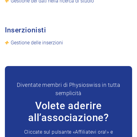
Gestione dei dati nella ricerca di studio
Inserzionisti
Gestione delle inserzioni
Diventate membri di Physioswiss in tutta
semplicità
Volete aderire
all’associazione?
Cliccate sul pulsante «Affiliatevi ora!» e