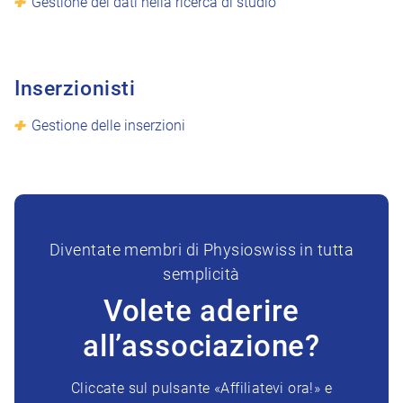
Gestione dei dati nella ricerca di studio
Inserzionisti
Gestione delle inserzioni
Diventate membri di Physioswiss in tutta
semplicità
Volete aderire
all’associazione?
Cliccate sul pulsante «Affiliatevi ora!» e