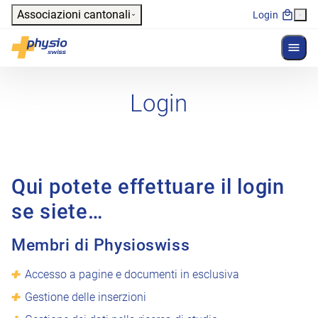
Header
Associazioni cantonali
Login
Mostr
Navigazione principale
Physioswiss
Login
Qui potete effettuare il login
se siete…
Membri di Physioswiss
Accesso a pagine e documenti in esclusiva
Gestione delle inserzioni