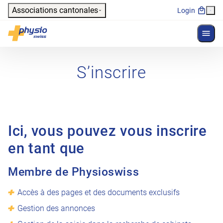
Header
Associations cantonales
Login
Affich
Navigation principale
Physioswiss
S’inscrire
Ici, vous pouvez vous inscrire
en tant que
Membre de Physioswiss
Accès à des pages et des documents exclusifs
Gestion des annonces