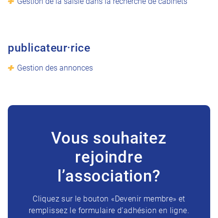
Gestion de la saisie dans la recherche de cabinets
publicateur·rice
Gestion des annonces
Vous souhaitez
rejoindre
l’association?
Cliquez sur le bouton «Devenir membre» et
remplissez le formulaire d’adhésion en ligne.