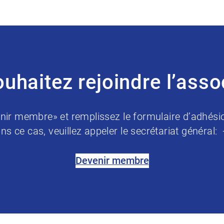
uhaitez rejoindre l’asso
nir membre» et remplissez le formulaire d’adhési
ns ce cas, veuillez appeler le secrétariat général:
Devenir membre