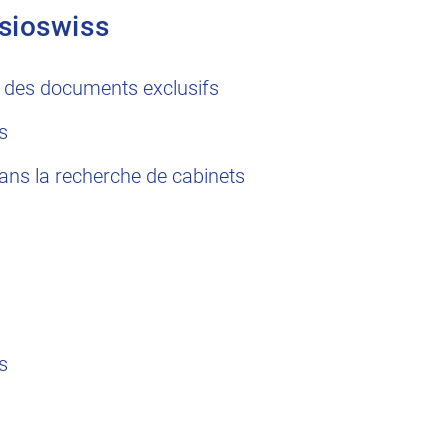
sioswiss
 des documents exclusifs
s
dans la recherche de cabinets
s