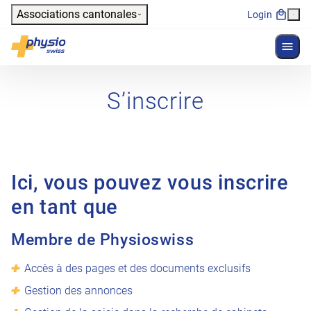
Header
Associations cantonales
Login
Affich
Navigation principale
Physioswiss
S’inscrire
Ici, vous pouvez vous inscrire
en tant que
Membre de Physioswiss
Accès à des pages et des documents exclusifs
Gestion des annonces