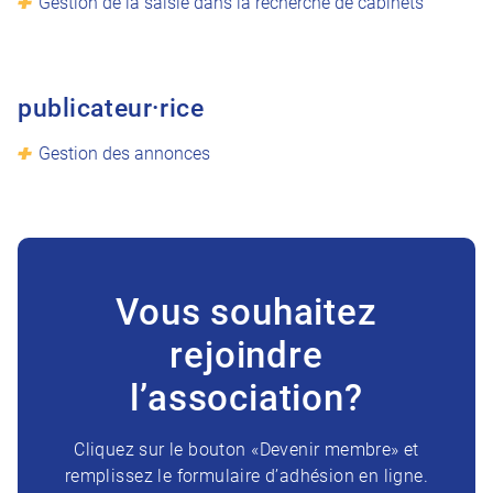
Gestion de la saisie dans la recherche de cabinets
publicateur·rice
Gestion des annonces
Vous souhaitez
rejoindre
l’association?
Cliquez sur le bouton «Devenir membre» et
remplissez le formulaire d’adhésion en ligne.