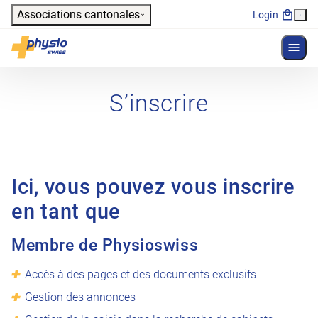
Header
Associations cantonales
Login
Affich
Navigation principale
Physioswiss
S’inscrire
Ici, vous pouvez vous inscrire
en tant que
Membre de Physioswiss
Accès à des pages et des documents exclusifs
Gestion des annonces