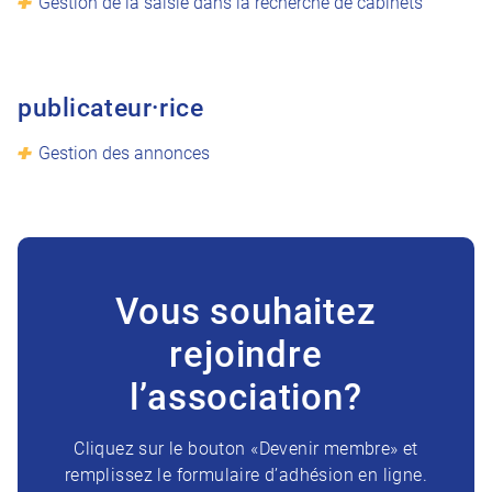
Gestion de la saisie dans la recherche de cabinets
publicateur·rice
Gestion des annonces
Vous souhaitez
rejoindre
l’association?
Cliquez sur le bouton «Devenir membre» et
remplissez le formulaire d’adhésion en ligne.