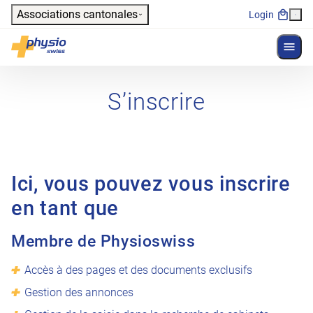
Header
Associations cantonales
Login
Affich
Navigation principale
Physioswiss
S’inscrire
Ici, vous pouvez vous inscrire
en tant que
Membre de Physioswiss
Accès à des pages et des documents exclusifs
Gestion des annonces