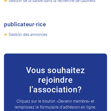
Gestion de la saisie dans la recherche de cabinets
publicateur·rice
Gestion des annonces
Vous souhaitez
rejoindre
l’association?
Cliquez sur le bouton «Devenir membre» et
remplissez le formulaire d’adhésion en ligne.