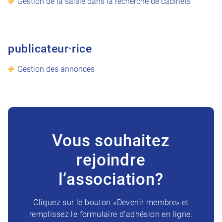
Gestion de la saisie dans la recherche de cabinets
publicateur·rice
Gestion des annonces
Vous souhaitez
rejoindre
l’association?
Cliquez sur le bouton «Devenir membre» et
remplissez le formulaire d’adhésion en ligne.