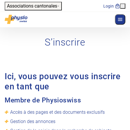
Header
Associations cantonales
Login
Affich
Navigation principale
Physioswiss
S’inscrire
Ici, vous pouvez vous inscrire
en tant que
Membre de Physioswiss
Accès à des pages et des documents exclusifs
Gestion des annonces