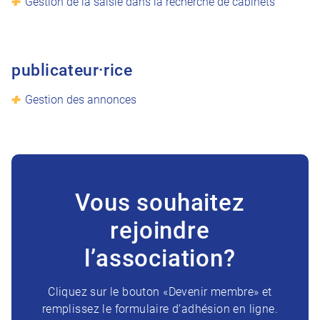
Gestion de la saisie dans la recherche de cabinets
publicateur·rice
Gestion des annonces
Vous souhaitez
rejoindre
l’association?
Cliquez sur le bouton «Devenir membre» et
remplissez le formulaire d’adhésion en ligne.