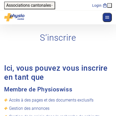
Header
Associations cantonales
Login
Affich
Navigation principale
Physioswiss
S’inscrire
Ici, vous pouvez vous inscrire
en tant que
Membre de Physioswiss
Accès à des pages et des documents exclusifs
Gestion des annonces