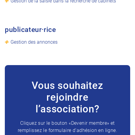
Gestion de la saisie dans la recherche de cabinets
publicateur·rice
Gestion des annonces
Vous souhaitez
rejoindre
l’association?
Cliquez sur le bouton «Devenir membre» et
remplissez le formulaire d’adhésion en ligne.