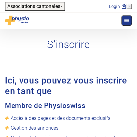
Header
Associations cantonales
Login
Affich
Navigation principale
Physioswiss
S’inscrire
Ici, vous pouvez vous inscrire
en tant que
Membre de Physioswiss
Accès à des pages et des documents exclusifs
Gestion des annonces