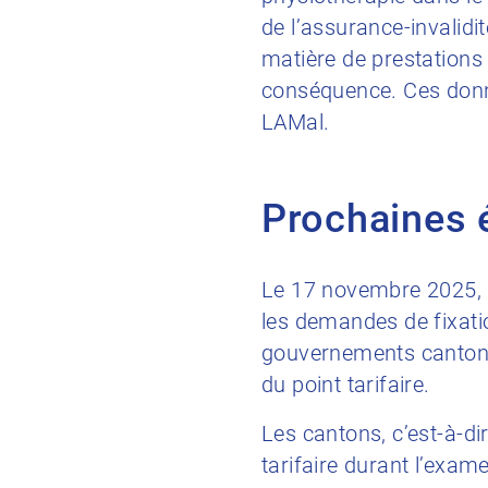
de l’assurance-invalidi
matière de prestations 
conséquence. Ces donn
LAMal.
Prochaines 
Le 17 novembre 2025, 
les demandes de fixati
gouvernements cantona
du point tarifaire.
Les cantons, c’est-à-dir
tarifaire durant l’exam