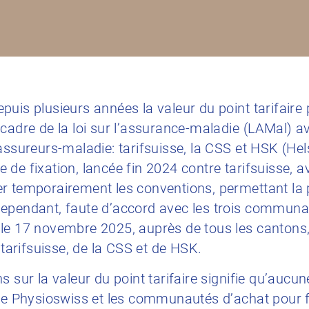
uis plusieurs années la valeur du point tarifaire 
 cadre de la loi sur l’assurance-maladie (LAMal)
assureurs-maladie: tarifsuisse, la CSS et HSK (Hel
de fixation, lancée fin 2024 contre tarifsuisse, av
r temporairement les conventions, permettant la 
ependant, faute d’accord avec les trois communa
 le 17 novembre 2025, auprès de tous les canton
 tarifsuisse, de la CSS et de HSK.
s sur la valeur du point tarifaire signifie qu’au
tre Physioswiss et les communautés d’achat pour f