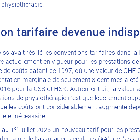
 physiothérapie.
on tarifaire devenue indis
iss avait résilié les conventions tarifaires dans la
ire actuellement en vigueur pour les prestations d
 de coûts datant de 1997, où une valeur de CHF 0.
entation marginale de seulement 8 centimes a ét
2016 pour la CSS et HSK. Autrement dit, la valeur a
tations de physiothérapie n’est que légèrement sup
 que les coûts ont considérablement augmenté dep
nte et nécessaire.
er
t au 1
juillet 2025 un nouveau tarif pour les pres
domaine de l’assurance-accidents (AA), de l’assur