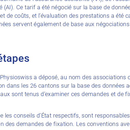
té (AI). Ce tarif a été négocié sur la base de donn
et de coûts, et l’évaluation des prestations a été c
ées servent également de base aux négociations 
étapes
Physioswiss a déposé, au nom des associations c
on dans les 26 cantons sur la base des données ac
ux sont tenus d’examiner ces demandes et de fix
e les conseils d’État respectifs, sont responsables 
en des demandes de fixation. Les conventions avec