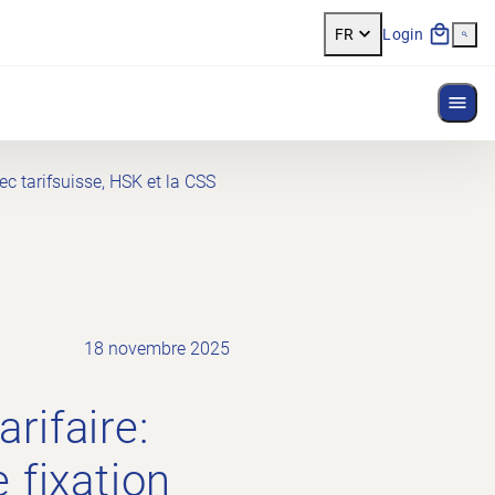
FR
Login
Affi
ec tarifsuisse, HSK et la CSS
18 novembre 2025
rifaire:
 fixation