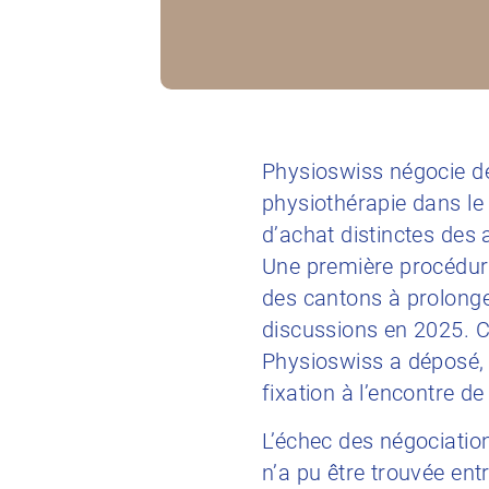
Physioswiss négocie dep
physiothérapie dans le
d’achat distinctes des 
Une première procédure 
des cantons à prolonge
discussions en 2025. C
Physioswiss a déposé,
fixation à l’encontre de
L’échec des négociation
n’a pu être trouvée en