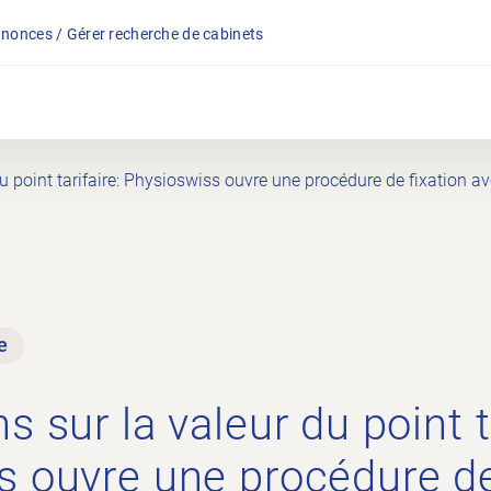
nonces / Gérer recherche de cabinets
u point tarifaire: Physioswiss ouvre une procédure de fixation av
e
 sur la valeur du point ta
 ouvre une procédure de