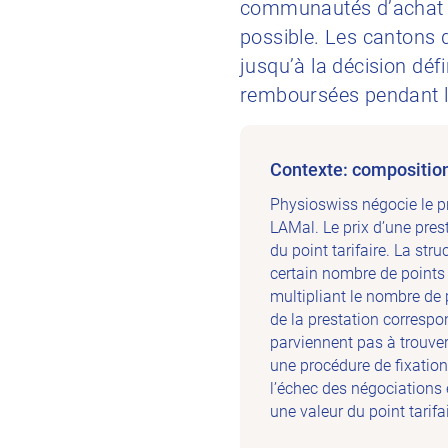
communautés d’achat ay
possible. Les cantons d
jusqu’à la décision déf
remboursées pendant la
Contexte: composition
Physioswiss négocie le pr
LAMal. Le prix d’une prest
du point tarifaire. La str
certain nombre de points t
multipliant le nombre de po
de la prestation correspon
parviennent pas à trouver
une procédure de fixation
l’échec des négociations 
une valeur du point tarifai