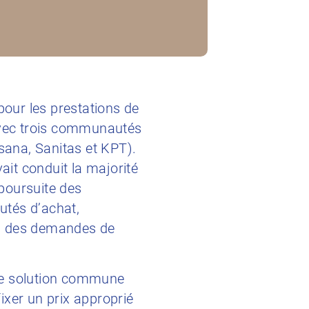
pour les prestations de
 avec trois communautés
sana, Sanitas et KPT).
ait conduit la majorité
poursuite des
utés d’achat,
s, des demandes de
cune solution commune
ixer un prix approprié