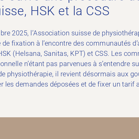
uisse, HSK et la CSS
re 2025, l’Association suisse de physiothéra
 de fixation à l’encontre des communautés d’
 HSK (Helsana, Sanitas, KPT) et CSS. Les co
ionnelle n’étant pas parvenues à s’entendre su
 de physiothérapie, il revient désormais aux 
 les demandes déposées et de fixer un tarif 