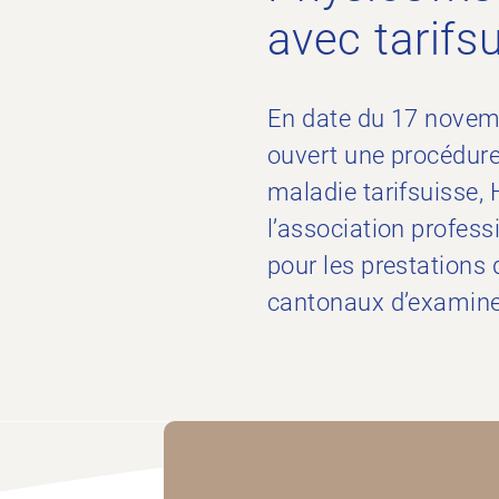
avec tarifs
En date du 17 novemb
ouvert une procédure
maladie tarifsuisse,
l’association profess
pour les prestations
cantonaux d’examiner