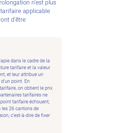
olongation n’est plus
tarifaire applicable
ont d’être
rapie dans le cadre de la
ure tarifaire et la valeur
nt, et leur attribue un
e d’un point. En
arifaire, on obtient le prix
partenaires tarifaires ne
oint tarifaire échouent,
s les 26 cantons de
on, c’est-à-dire de fixer