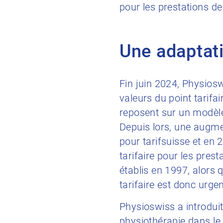
pour les prestations de
Une adaptati
Fin juin 2024, Physiosw
valeurs du point tarifa
reposent sur un modèle
Depuis lors, une augm
pour tarifsuisse et en 
tarifaire pour les pres
établis en 1997, alors
tarifaire est donc urge
Physioswiss a introdui
physiothérapie dans le 