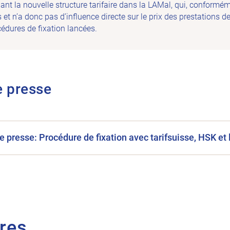
t la nouvelle structure tarifaire dans la LAMal, qui, conformémen
 et n’a donc pas d’influence directe sur le prix des prestations d
cédures de fixation lancées.
 presse
presse: Procédure de fixation avec tarifsuisse, HSK et
ires