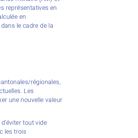
ées représentatives en
alculée en
dans le cadre de la
antonales/régionales,
tuelles. Les
er une nouvelle valeur
d’éviter tout vide
 les trois