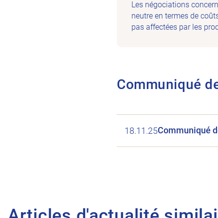
Les négociations concernan
neutre en termes de coûts
pas affectées par les pro
Communiqué de
Communiqué de 
18.11.25
Articles d'actualité simila