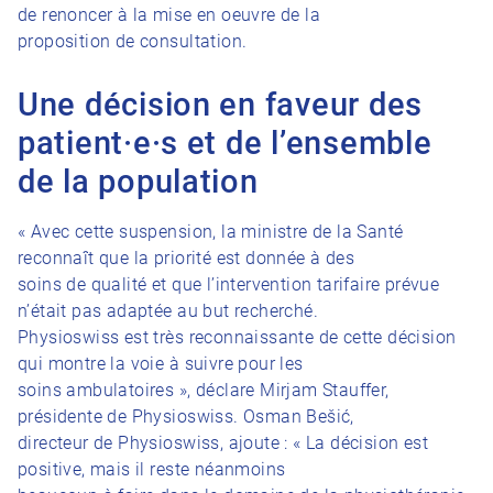
de renoncer à la mise en oeuvre de la
proposition de consultation.
Une décision en faveur des
patient·e·s et de l’ensemble
de la population
« Avec cette suspension, la ministre de la Santé
reconnaît que la priorité est donnée à des
soins de qualité et que l’intervention tarifaire prévue
n’était pas adaptée au but recherché.
Physioswiss est très reconnaissante de cette décision
qui montre la voie à suivre pour les
soins ambulatoires », déclare Mirjam Stauffer,
présidente de Physioswiss. Osman Bešić,
directeur de Physioswiss, ajoute : « La décision est
positive, mais il reste néanmoins