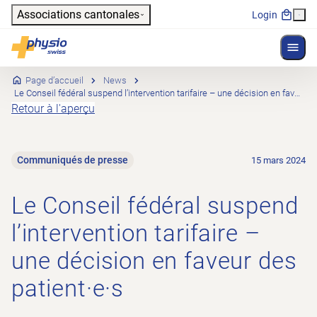
Header
Associations cantonales
Login
Affich
Navigation principale
Physioswiss
Page d’accueil
News
Le Conseil fédéral suspend l’intervention tarifaire – une décision en faveur des patient·e·s
Retour à l'aperçu
Communiqués de presse
15 mars 2024
Le Conseil fédéral suspend
l’intervention tarifaire –
une décision en faveur des
patient·e·s