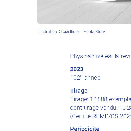
Illustration: © pixelkorn – AdobeStock
Physioactive est la r
2023
e
102
année
Tirage
Tirage: 10 588 exempla
dont tirage vendu: 10 
(Certifié REMP/CS 202
Périodicité​