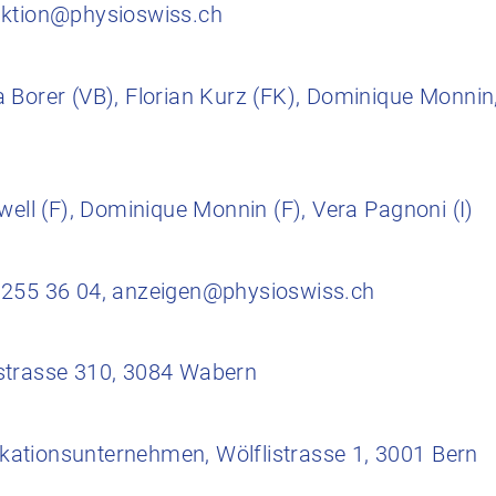
aktion@physioswiss.ch
 Borer (VB), Florian Kurz (FK), Dominique Monnin,
well (F), Dominique Monnin (F), Vera Pagnoni (I)
 255 36 04, anzeigen@physioswiss.ch
strasse 310, 3084 Wabern
ationsunternehmen, Wölflistrasse 1, 3001 Bern