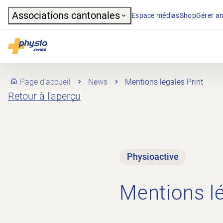
Header
Associations cantonales
Espace médias
Shop
Gérer an
Navigation principale
Physioswiss
Page d’accueil
News
Mentions légales Print
Retour à l'aperçu
Physioactive
Mentions lé