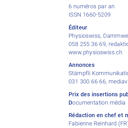
6 numéros par an
ISSN 1660-5209
Éditeur
Physioswiss, Dammweg
058 255 36 69, redakt
www.physioswiss.ch
Annonces
Stämpfli Kommunikati
031 300 66 66, media
Prix des insertions pub
D
ocumentation média
Rédaction en chef ​et 
Fabienne Reinhard (FR