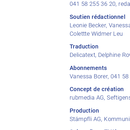
041 58 255 36 20, red
Soutien rédactionnel
Leonie Becker, Vanessa
Colettte Widmer Leu
Traduction
Delicatext, Delphine Ro
Abonnements
Vanessa Borer, 041 58
Concept de création​
rubmedia AG, Seftigen
Production
Stämpfli AG, Kommunik