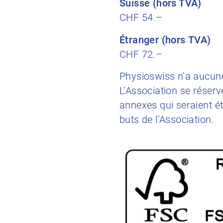
Suisse (hors TVA)
CHF 54.–
Étranger
(hors TVA)
CHF 72.–
Physioswiss n’a aucune
L’Association se réserv
annexes qui seraient é
buts de l’Association.