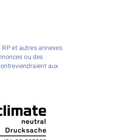
e RP et autres annexes.
 annonces ou des
contreviendraient aux