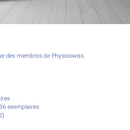
evue des membres de Physioswiss
ires
236 exemplaires
2)