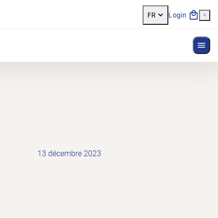
FR
Login
Affi
13 décembre 2023