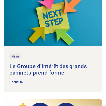
News
Le Groupe d’intérêt des grands
cabinets prend forme
3 août 2026
Vers l'article Monitoring AA/AM/AI: une évolution positive co