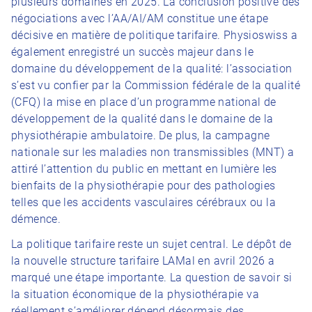
plusieurs domaines en 2025. La conclusion positive des
négociations avec l’AA/AI/AM constitue une étape
décisive en matière de politique tarifaire. Physioswiss a
également enregistré un succès majeur dans le
domaine du développement de la qualité: l’association
s’est vu confier par la Commission fédérale de la qualité
(CFQ) la mise en place d’un programme national de
développement de la qualité dans le domaine de la
physiothérapie ambulatoire. De plus, la campagne
nationale sur les maladies non transmissibles (MNT) a
attiré l’attention du public en mettant en lumière les
bienfaits de la physiothérapie pour des pathologies
telles que les accidents vasculaires cérébraux ou la
démence.
La politique tarifaire reste un sujet central. Le dépôt de
la nouvelle structure tarifaire LAMal en avril 2026 a
marqué une étape importante. La question de savoir si
la situation économique de la physiothérapie va
réellement s’améliorer dépend désormais des