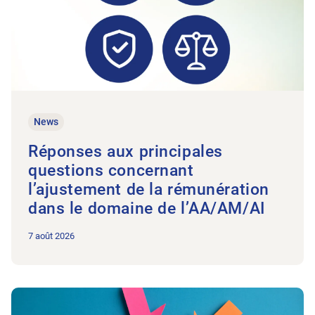
News
Réponses aux principales
questions concernant
l’ajustement de la rémunération
dans le domaine de l’AA/AM/AI
7 août 2026
Vers l'article Le Groupe d’intérêt des grands cabinets prend fo