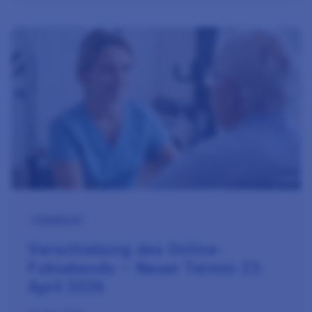
Zum Beitrag Verschiebung des Online-Fobiabends – Neuer Ter
Fobiabend
Verschiebung des Online-
Fobiabends – Neuer Termin 23.
April 2026