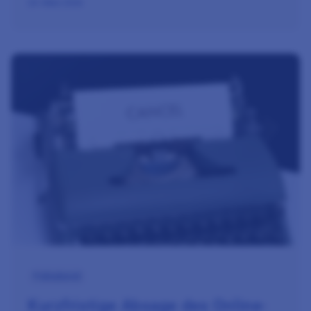
24. März 2026
Zum Beitrag Kurzfristige Absage des Online-Fobiabends von
Fobiabend
Kurzfristige Absage des Online-