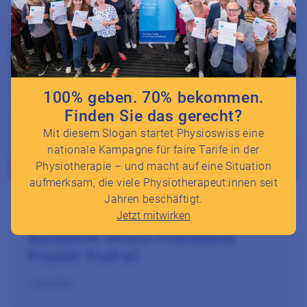
Zum Beitrag Rückblick Online-Fobiabend Projekt PrePaC
100% geben. 70% bekommen.
Finden Sie das gerecht?
Mit diesem Slogan startet Physioswiss eine
nationale Kampagne für faire Tarife in der
Physiotherapie – und macht auf eine Situation
aufmerksam, die viele Physiotherapeut:innen seit
Jahren beschäftigt.
Fobiabend
Jetzt mitwirken
Rückblick Online-Fobiabend
Projekt PrePaC
1. Mai 2026