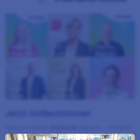
Jetzt mitbestimmen
Mache von deinem
Stimmrecht
Gebrauch – mit deiner
Teilnahme an den Wahlen kannst du die