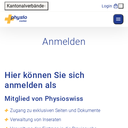
Header
Kantonalverbände
Login
Menü 
Hauptnavigation
Physioswiss
Anmelden
Hier können Sie sich
anmelden als
Mitglied von Physioswiss
Zugang zu exklusiven Seiten und Dokumente
Verwaltung von Inseraten