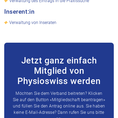
Verwaltung des Eintrags in die Praxissuche
Inserent:in
Verwaltung von Inseraten
Jetzt ganz einfach
Mitglied von
Physioswiss werden
Möchten Sie dem Verband beitreten? Klicken
Sie auf den Button «Mitgliedschaft beantragen»
und füllen Sie den Antrag online aus. Sie haben
keine E-Mail-Adresse? Dann rufen Sie uns bitte