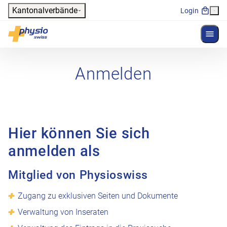
Header
Kantonalverbände
Login
Menü 
Hauptnavigation
Physioswiss
Anmelden
Hier können Sie sich
anmelden als
Mitglied von Physioswiss
Zugang zu exklusiven Seiten und Dokumente
Verwaltung von Inseraten