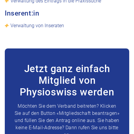
Verwaltung des Eintrags in die Praxissuche
Inserent:in
Verwaltung von Inseraten
Jetzt ganz einfach
Mitglied von
Physioswiss werden
Möchten Sie dem Verband beitreten? Klicken
Sie auf den Button «Mitgliedschaft beantragen»
und füllen Sie den Antrag online aus. Sie haben
keine E-Mail-Adresse? Dann rufen Sie uns bitte