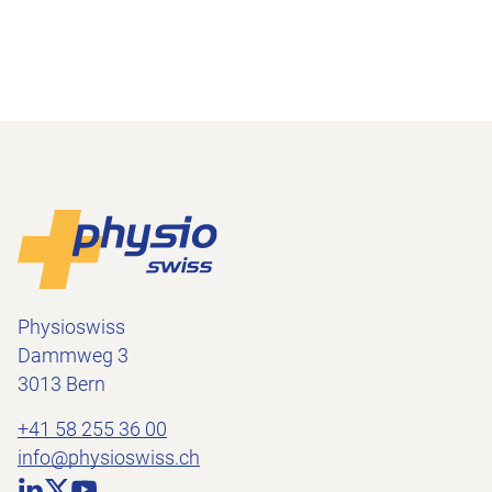
Footer
Zur Startseite
Physioswiss
Dammweg 3
3013 Bern
+41 58 255 36 00
info@physioswiss.ch