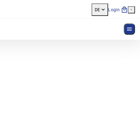
DE
Login
Menü