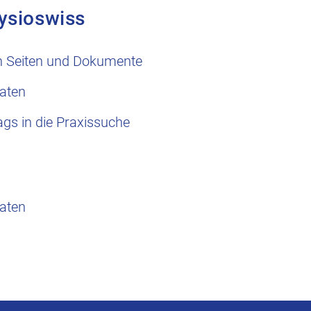
ysioswiss
n Seiten und Dokumente
aten
ags in die Praxissuche
aten