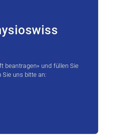
hysioswiss
t beantragen» und füllen Sie
Sie uns bitte an: