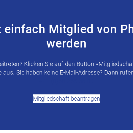
z einfach Mitglied von P
werden
treten? Klicken Sie auf den Button «Mitgliedschaf
e aus. Sie haben keine E-Mail-Adresse? Dann rufen 
+41 (0)58 255 36 00
Mitgliedschaft beantragen