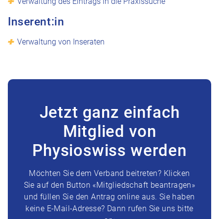
Verwaltung des Eintrags in die Praxissuche
Inserent:in
Verwaltung von Inseraten
Jetzt ganz einfach
Mitglied von
Physioswiss werden
Möchten Sie dem Verband beitreten? Klicken
Sie auf den Button «Mitgliedschaft beantragen»
und füllen Sie den Antrag online aus. Sie haben
keine E-Mail-Adresse? Dann rufen Sie uns bitte