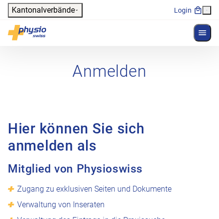
Header
Kantonalverbände
Login
Menü 
Hauptnavigation
Physioswiss
Anmelden
Hier können Sie sich
anmelden als
Mitglied von Physioswiss
Zugang zu exklusiven Seiten und Dokumente
Verwaltung von Inseraten