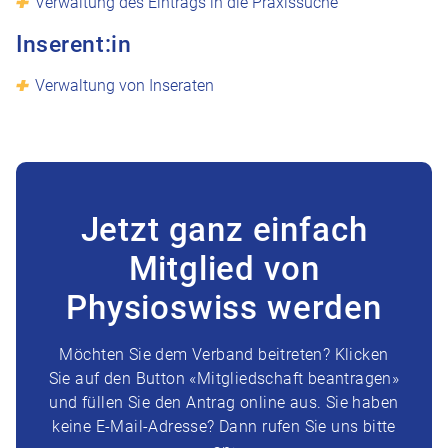
Verwaltung des Eintrags in die Praxissuche
Inserent:in
Verwaltung von Inseraten
Jetzt ganz einfach
Mitglied von
Physioswiss werden
Möchten Sie dem Verband beitreten? Klicken
Sie auf den Button «Mitgliedschaft beantragen»
und füllen Sie den Antrag online aus. Sie haben
keine E-Mail-Adresse? Dann rufen Sie uns bitte