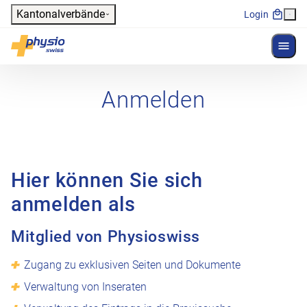
Header
Kantonalverbände
Login
Menü 
Hauptnavigation
Physioswiss
Anmelden
Hier können Sie sich
anmelden als
Mitglied von Physioswiss
Zugang zu exklusiven Seiten und Dokumente
Verwaltung von Inseraten