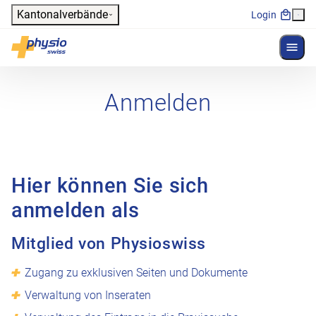
Header
Kantonalverbände
Login
Menü 
Hauptnavigation
Physioswiss
Anmelden
Hier können Sie sich
anmelden als
Mitglied von Physioswiss
Zugang zu exklusiven Seiten und Dokumente
Verwaltung von Inseraten