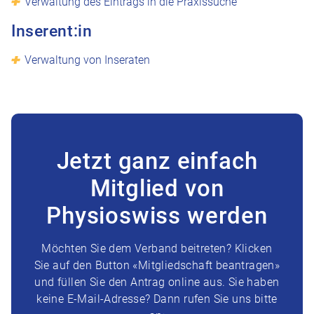
Verwaltung des Eintrags in die Praxissuche
Inserent:in
Verwaltung von Inseraten
Jetzt ganz einfach
Mitglied von
Physioswiss werden
Möchten Sie dem Verband beitreten? Klicken
Sie auf den Button «Mitgliedschaft beantragen»
und füllen Sie den Antrag online aus. Sie haben
keine E-Mail-Adresse? Dann rufen Sie uns bitte