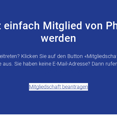
z einfach Mitglied von P
werden
treten? Klicken Sie auf den Button «Mitgliedschaf
e aus. Sie haben keine E-Mail-Adresse? Dann rufen 
+41 (0)58 255 36 00
Mitgliedschaft beantragen