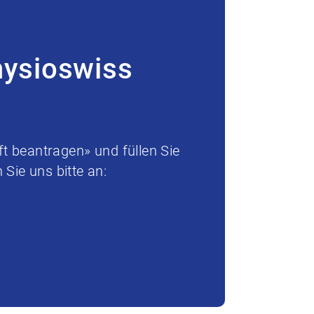
hysioswiss
t beantragen» und füllen Sie
Sie uns bitte an: