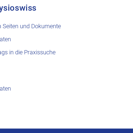
ysioswiss
n Seiten und Dokumente
aten
ags in die Praxissuche
aten