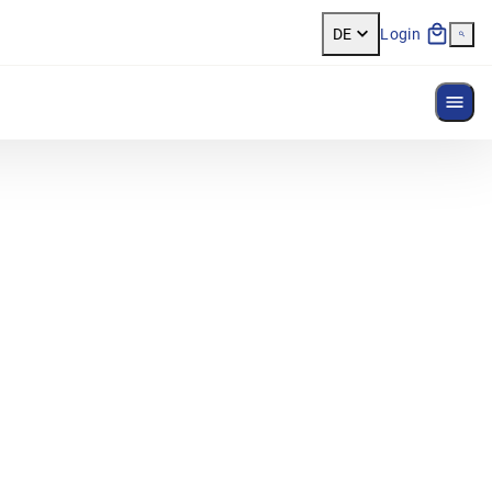
DE
Login
Menü