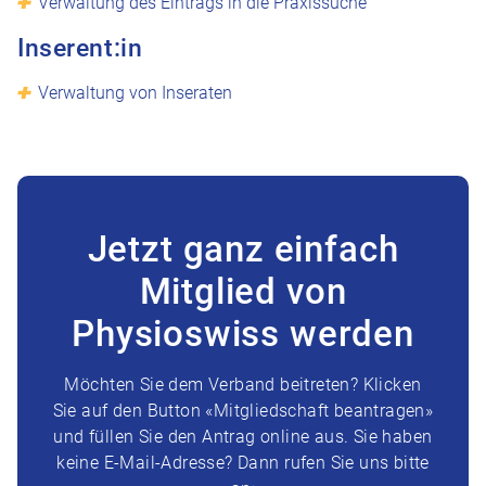
Verwaltung des Eintrags in die Praxissuche
Inserent:in
Verwaltung von Inseraten
Jetzt ganz einfach
Mitglied von
Physioswiss werden
Möchten Sie dem Verband beitreten? Klicken
Sie auf den Button «Mitgliedschaft beantragen»
und füllen Sie den Antrag online aus. Sie haben
keine E-Mail-Adresse? Dann rufen Sie uns bitte