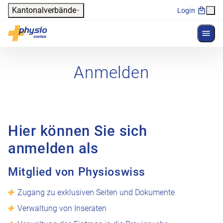
Header
Kantonalverbände
Login
Menü 
Hauptnavigation
Physioswiss
Anmelden
Hier können Sie sich
anmelden als
Mitglied von Physioswiss
Zugang zu exklusiven Seiten und Dokumente
Verwaltung von Inseraten