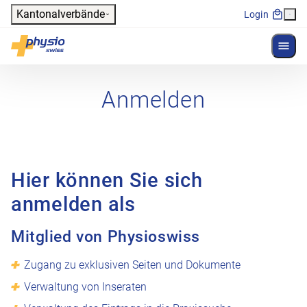
Header
Kantonalverbände
Login
Menü 
Hauptnavigation
Physioswiss
Anmelden
Hier können Sie sich
anmelden als
Mitglied von Physioswiss
Zugang zu exklusiven Seiten und Dokumente
Verwaltung von Inseraten