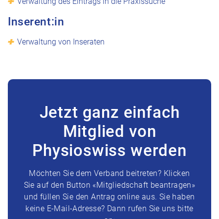
Verwaltung des Eintrags in die Praxissuche
Inserent:in
Verwaltung von Inseraten
Jetzt ganz einfach
Mitglied von
Physioswiss werden
Möchten Sie dem Verband beitreten? Klicken
Sie auf den Button «Mitgliedschaft beantragen»
und füllen Sie den Antrag online aus. Sie haben
keine E-Mail-Adresse? Dann rufen Sie uns bitte