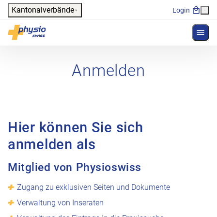
Header
Kantonalverbände
Login
Menü 
Hauptnavigation
Physioswiss
Anmelden
Hier können Sie sich
anmelden als
Mitglied von Physioswiss
Zugang zu exklusiven Seiten und Dokumente
Verwaltung von Inseraten