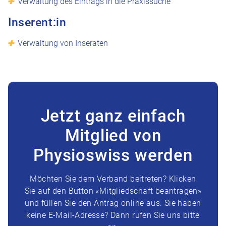
Verwaltung des Eintrags in die Praxissuche
Inserent:in
Verwaltung von Inseraten
Jetzt ganz einfach
Mitglied von
Physioswiss werden
Möchten Sie dem Verband beitreten? Klicken
Sie auf den Button «Mitgliedschaft beantragen»
und füllen Sie den Antrag online aus. Sie haben
keine E-Mail-Adresse? Dann rufen Sie uns bitte