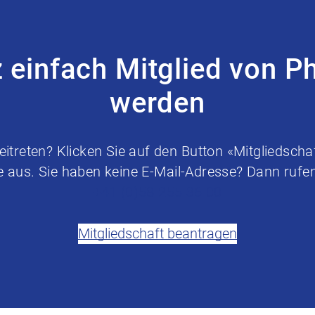
z einfach Mitglied von P
werden
treten? Klicken Sie auf den Button «Mitgliedschaf
e aus. Sie haben keine E-Mail-Adresse? Dann rufen 
+41 (0)58 255 36 00
Mitgliedschaft beantragen