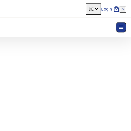
DE
Login
Menü