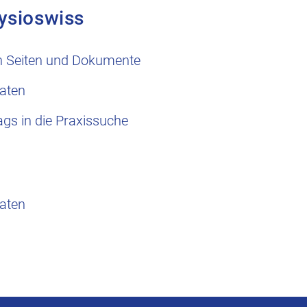
ysioswiss
n Seiten und Dokumente
aten
ags in die Praxissuche
aten