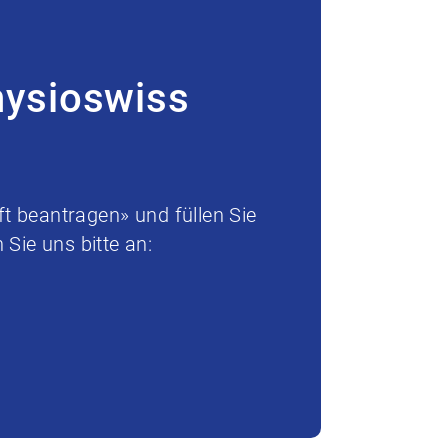
hysioswiss
t beantragen» und füllen Sie
Sie uns bitte an: