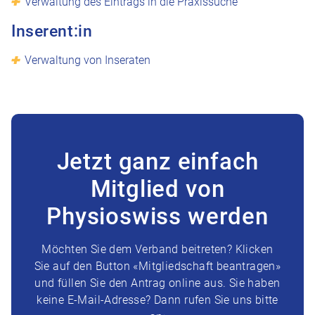
Verwaltung des Eintrags in die Praxissuche
Inserent:in
Verwaltung von Inseraten
Jetzt ganz einfach
Mitglied von
Physioswiss werden
Möchten Sie dem Verband beitreten? Klicken
Sie auf den Button «Mitgliedschaft beantragen»
und füllen Sie den Antrag online aus. Sie haben
keine E-Mail-Adresse? Dann rufen Sie uns bitte