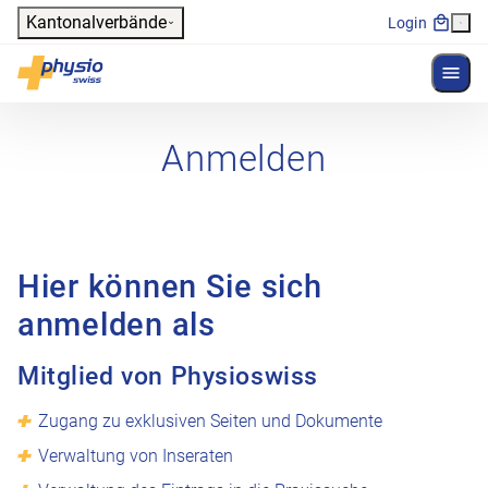
Header
Kantonalverbände
Login
Menü 
Hauptnavigation
Physioswiss
Anmelden
Hier können Sie sich
anmelden als
Mitglied von Physioswiss
Zugang zu exklusiven Seiten und Dokumente
Verwaltung von Inseraten