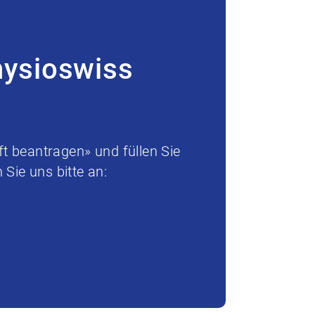
hysioswiss
t beantragen» und füllen Sie
Sie uns bitte an: