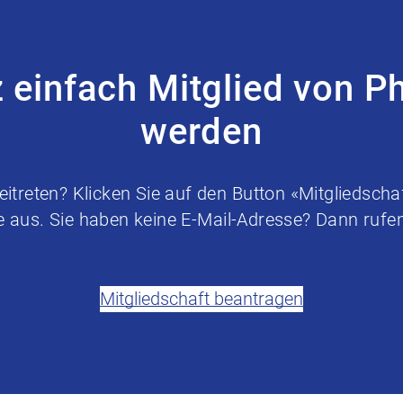
z einfach Mitglied von P
werden
treten? Klicken Sie auf den Button «Mitgliedschaf
e aus. Sie haben keine E-Mail-Adresse? Dann rufen 
+41 (0)58 255 36 00
Mitgliedschaft beantragen