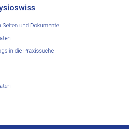
ysioswiss
n Seiten und Dokumente
aten
ags in die Praxissuche
aten