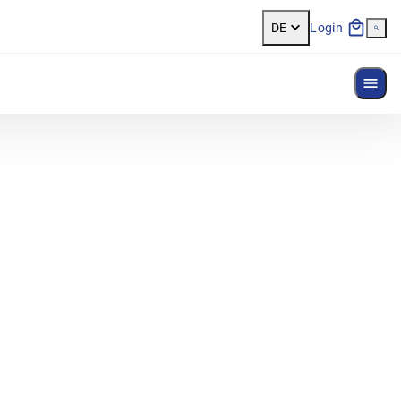
DE
Login
Menü