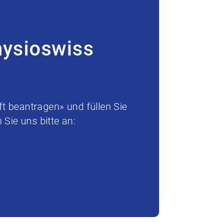
hysioswiss
t beantragen» und füllen Sie
Sie uns bitte an: