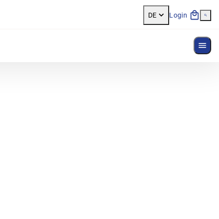
DE
Login
Menü