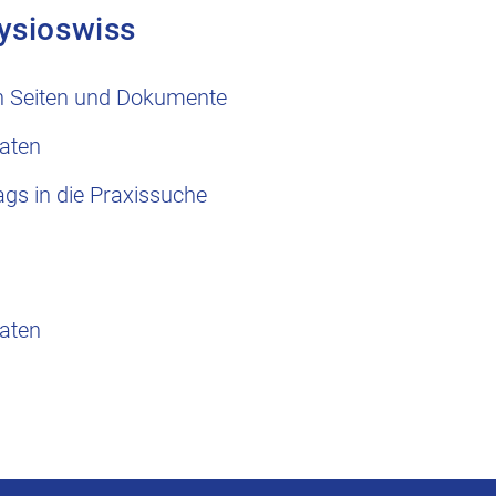
ysioswiss
n Seiten und Dokumente
aten
ags in die Praxissuche
aten