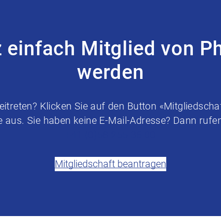
z einfach Mitglied von P
werden
treten? Klicken Sie auf den Button «Mitgliedschaf
e aus. Sie haben keine E-Mail-Adresse? Dann rufen 
+41 (0)58 255 36 00
Mitgliedschaft beantragen