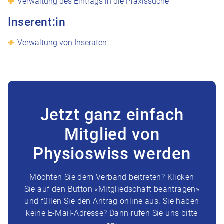
Verwaltung des Eintrags in die Praxissuche
Inserent:in
Verwaltung von Inseraten
Jetzt ganz einfach
Mitglied von
Physioswiss werden
Möchten Sie dem Verband beitreten? Klicken
Sie auf den Button «Mitgliedschaft beantragen»
und füllen Sie den Antrag online aus. Sie haben
keine E-Mail-Adresse? Dann rufen Sie uns bitte