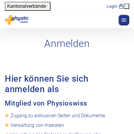
Header
Kantonalverbände
Login
Menü 
Hauptnavigation
Physioswiss
Anmelden
Hier können Sie sich
anmelden als
Mitglied von Physioswiss
Zugang zu exklusiven Seiten und Dokumente
Verwaltung von Inseraten