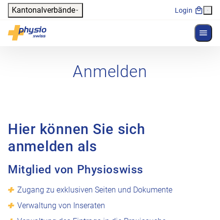
Header
Kantonalverbände
Login
Menü 
Hauptnavigation
Physioswiss
Anmelden
Hier können Sie sich
anmelden als
Mitglied von Physioswiss
Zugang zu exklusiven Seiten und Dokumente
Verwaltung von Inseraten