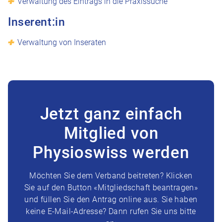
Verwaltung des Eintrags in die Praxissuche
Inserent:in
Verwaltung von Inseraten
Jetzt ganz einfach
Mitglied von
Physioswiss werden
Möchten Sie dem Verband beitreten? Klicken
Sie auf den Button «Mitgliedschaft beantragen»
und füllen Sie den Antrag online aus. Sie haben
keine E-Mail-Adresse? Dann rufen Sie uns bitte