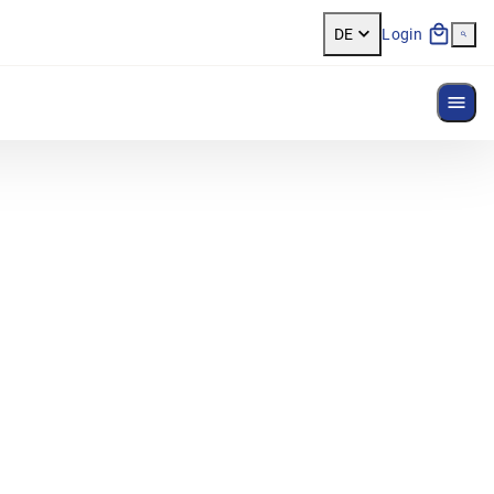
DE
Login
Menü