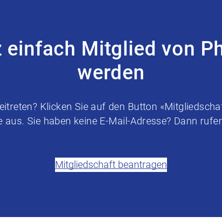
z einfach Mitglied von P
werden
treten? Klicken Sie auf den Button «Mitgliedschaf
e aus. Sie haben keine E-Mail-Adresse? Dann rufen 
+41 (0)58 255 36 00
Mitgliedschaft beantragen