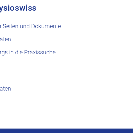
ysioswiss
n Seiten und Dokumente
aten
ags in die Praxissuche
aten