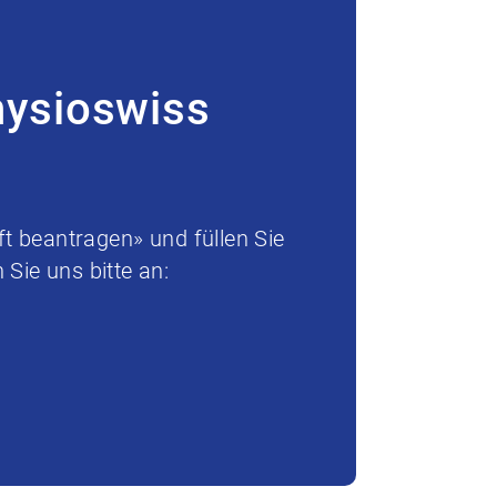
hysioswiss
t beantragen» und füllen Sie
Sie uns bitte an: