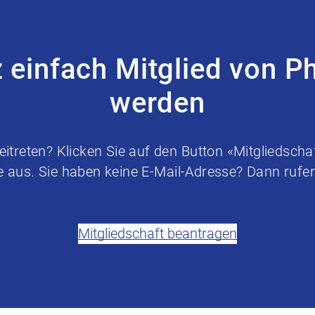
z einfach Mitglied von P
werden
treten? Klicken Sie auf den Button «Mitgliedschaf
e aus. Sie haben keine E-Mail-Adresse? Dann rufen 
+41 (0)58 255 36 00
Mitgliedschaft beantragen