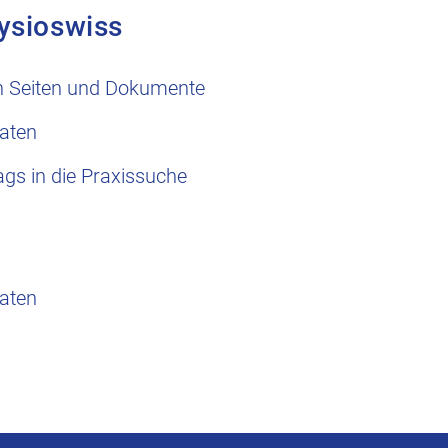
ysioswiss
n Seiten und Dokumente
aten
ags in die Praxissuche
aten