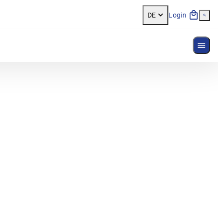
DE
Login
Menü