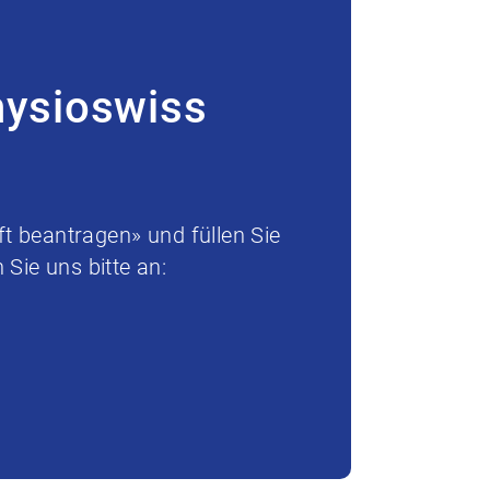
hysioswiss
t beantragen» und füllen Sie
Sie uns bitte an: