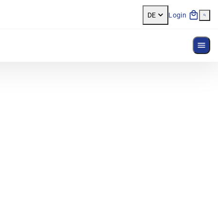
DE
Login
Menü