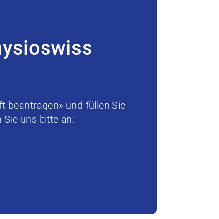
hysioswiss
t beantragen» und füllen Sie
Sie uns bitte an: