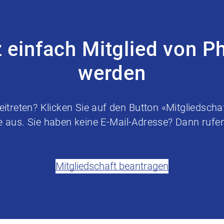
z einfach Mitglied von P
werden
treten? Klicken Sie auf den Button «Mitgliedschaf
e aus. Sie haben keine E-Mail-Adresse? Dann rufen 
+41 (0)58 255 36 00
Mitgliedschaft beantragen