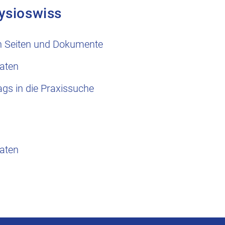
ysioswiss
n Seiten und Dokumente
aten
ags in die Praxissuche
aten