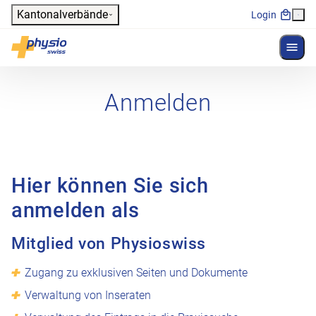
Header
Kantonalverbände
Login
Menü 
Hauptnavigation
Physioswiss
Anmelden
Hier können Sie sich
anmelden als
Mitglied von Physioswiss
Zugang zu exklusiven Seiten und Dokumente
Verwaltung von Inseraten