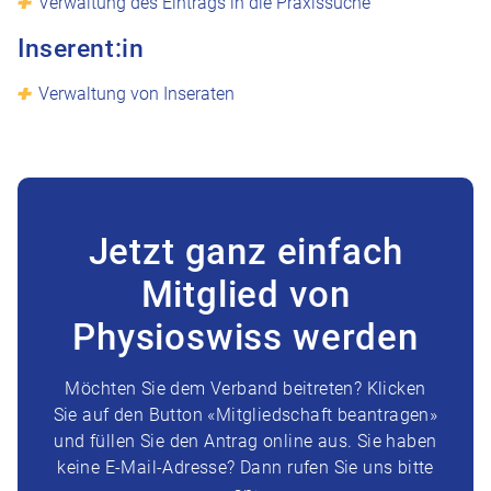
Verwaltung des Eintrags in die Praxissuche
Inserent:in
Verwaltung von Inseraten
Jetzt ganz einfach
Mitglied von
Physioswiss werden
Möchten Sie dem Verband beitreten? Klicken
Sie auf den Button «Mitgliedschaft beantragen»
und füllen Sie den Antrag online aus. Sie haben
keine E-Mail-Adresse? Dann rufen Sie uns bitte