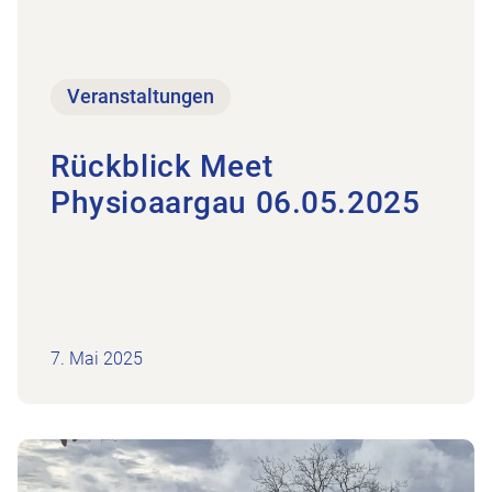
Veranstaltungen
Rückblick Meet
Physioaargau 06.05.2025
7. Mai 2025
Zum Beitrag Klausur Vorstand Physioaargau 19.