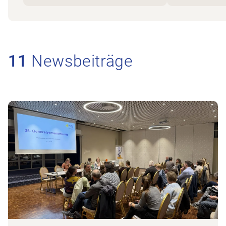
11
Newsbeiträge
Zum Beitrag Rückblick Generalversammlung 202