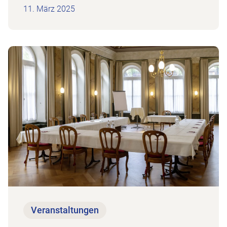
11. März 2025
Zum Beitrag Einladung zur Generalversammlung
Veranstaltungen