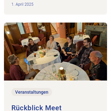
1. April 2025
 2025
Zum Beitrag Rückblick Meet Physioaargau 30.10
Veranstaltungen
Rückblick Meet