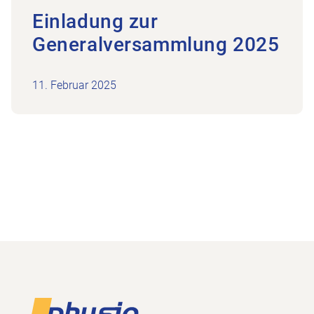
Einladung zur
Generalversammlung 2025
11. Februar 2025
Footer
Zur Startseite