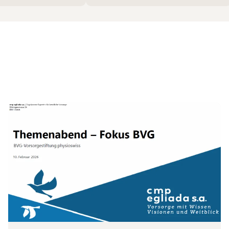
6
Zum Beitrag Rückblick Themenabend BVG vom 1