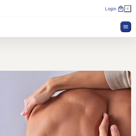
Login
Menü