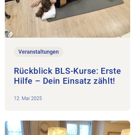
Veranstaltungen
Rückblick BLS-Kurse: Erste
Hilfe – Dein Einsatz zählt!
12. Mai 2025
5
Zum Beitrag Meet Physioaargau 06.05.2025