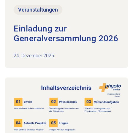
Veranstaltungen
Einladung zur
Generalversammlung 2026
24. Dezember 2025
n Einsatz zählt!
Zum Beitrag Rückblick Meet Physioaargau 06.05