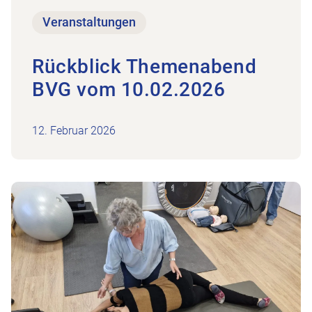
Veranstaltungen
Rückblick Themenabend
BVG vom 10.02.2026
12. Februar 2026
auischen Berufsschau in Wettingen
Zum Beitrag Rückblick BLS-Kurse: Erste Hilfe – Dei